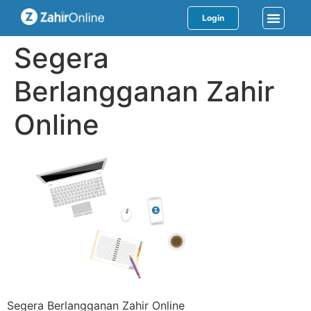
Login
Segera
Berlangganan Zahir
Online
Segera Berlangganan Zahir Online