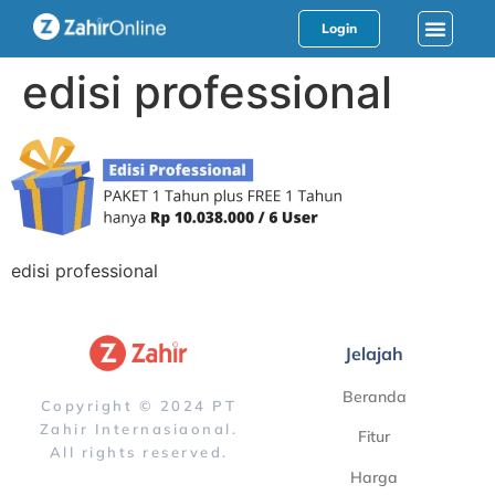
Login
edisi professional
edisi professional
Jelajah
Beranda
Copyright © 2024 PT
Zahir Internasiaonal.
Fitur
All rights reserved.
Harga