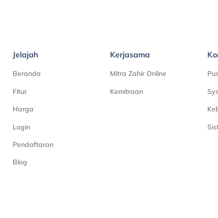
Jelajah
Kerjasama
Ko
Beranda
Mitra Zahir Online
Pu
Fitur
Kemitraan
Sya
Harga
Keb
Login
Si
Pendaftaran
Blog