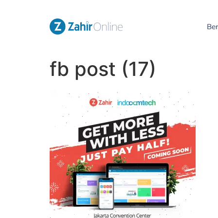
Be
fb post (17)