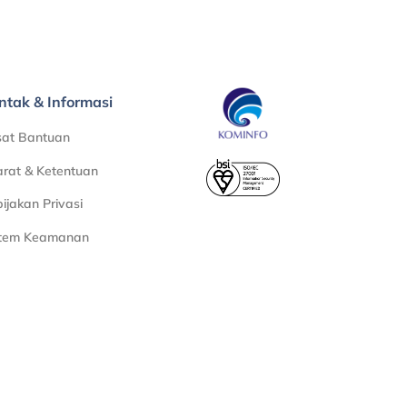
ntak & Informasi
sat Bantuan
rat & Ketentuan
ijakan Privasi
stem Keamanan