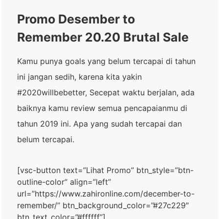
Promo Desember to
Remember 20.20 Brutal Sale
Kamu punya goals yang belum tercapai di tahun
ini jangan sedih, karena kita yakin
#2020willbebetter, Secepat waktu berjalan, ada
baiknya kamu review semua pencapaianmu di
tahun 2019 ini. Apa yang sudah tercapai dan
belum tercapai.
[vsc-button text=”Lihat Promo” btn_style=”btn-
outline-color” align=”left”
url=”https://www.zahironline.com/december-to-
remember/” btn_background_color=”#27c229″
btn_text_color=”#ffffff”]