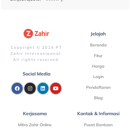
Jelajah
Beranda
Copyright © 2024 PT
Zahir Internasiaonal.
Fitur
All rights reserved.
Harga
Social Media
Login
Pendaftaran
Blog
Kerjasama
Kontak & Informasi
Mitra Zahir Online
Pusat Bantuan