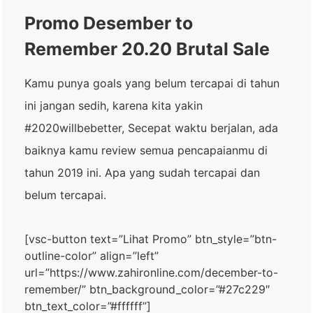
Promo Desember to
Remember 20.20 Brutal Sale
Kamu punya goals yang belum tercapai di tahun
ini jangan sedih, karena kita yakin
#2020willbebetter, Secepat waktu berjalan, ada
baiknya kamu review semua pencapaianmu di
tahun 2019 ini. Apa yang sudah tercapai dan
belum tercapai.
[vsc-button text=”Lihat Promo” btn_style=”btn-
outline-color” align=”left”
url=”https://www.zahironline.com/december-to-
remember/” btn_background_color=”#27c229″
btn_text_color=”#ffffff”]