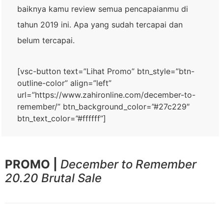
baiknya kamu review semua pencapaianmu di
tahun 2019 ini. Apa yang sudah tercapai dan
belum tercapai.
[vsc-button text=”Lihat Promo” btn_style=”btn-
outline-color” align=”left”
url=”https://www.zahironline.com/december-to-
remember/” btn_background_color=”#27c229″
btn_text_color=”#ffffff”]
PROMO |
December to Remember
20.20 Brutal Sale