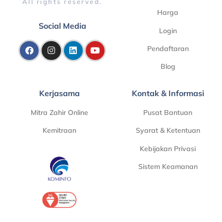
All rights reserved.
Harga
Social Media
Login
Pendaftaran
Blog
Kerjasama
Kontak & Informasi
Mitra Zahir Online
Pusat Bantuan
Kemitraan
Syarat & Ketentuan
Kebijakan Privasi
Sistem Keamanan