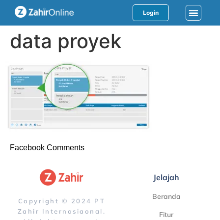
Login
data proyek
Facebook Comments
Jelajah
Beranda
Copyright © 2024 PT
Zahir Internasiaonal.
Fitur