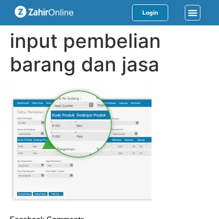
Login
input pembelian
barang dan jasa