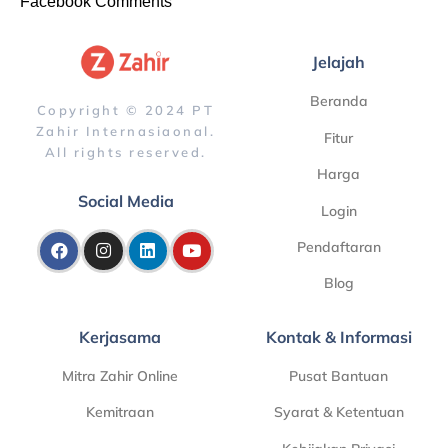
Facebook Comments
Jelajah
Beranda
Copyright © 2024 PT
Zahir Internasiaonal.
Fitur
All rights reserved.
Harga
Social Media
Login
Pendaftaran
Blog
Kerjasama
Kontak & Informasi
Mitra Zahir Online
Pusat Bantuan
Kemitraan
Syarat & Ketentuan