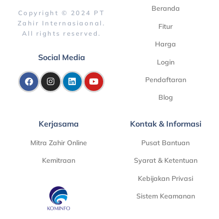
Beranda
Copyright © 2024 PT
Zahir Internasiaonal.
Fitur
All rights reserved.
Harga
Social Media
Login
Pendaftaran
Blog
Kerjasama
Kontak & Informasi
Mitra Zahir Online
Pusat Bantuan
Kemitraan
Syarat & Ketentuan
Kebijakan Privasi
Sistem Keamanan