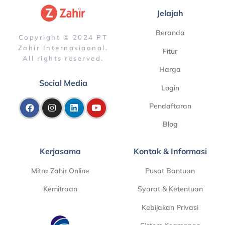
Jelajah
Beranda
Copyright © 2024 PT
Zahir Internasiaonal.
Fitur
All rights reserved.
Harga
Social Media
Login
Pendaftaran
Blog
Kerjasama
Kontak & Informasi
Mitra Zahir Online
Pusat Bantuan
Kemitraan
Syarat & Ketentuan
Kebijakan Privasi