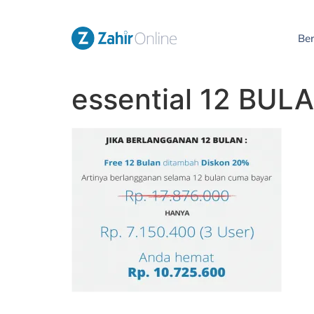
Be
essential 12 BUL