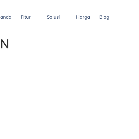
randa
Fitur
Solusi
Harga
Blog
AN