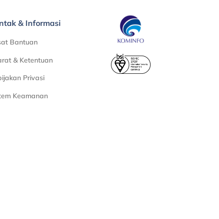
ntak & Informasi
sat Bantuan
rat & Ketentuan
ijakan Privasi
stem Keamanan