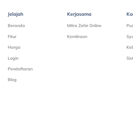
Jelajah
Kerjasama
Ko
Beranda
Mitra Zahir Online
Pu
Fitur
Kemitraan
Sya
Harga
Keb
Login
Si
Pendaftaran
Blog