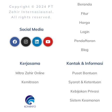
Beranda
Copyright © 2024 PT
Zahir Internasiaonal.
Fitur
All rights reserved.
Harga
Social Media
Login
Pendaftaran
Blog
Kerjasama
Kontak & Informasi
Mitra Zahir Online
Pusat Bantuan
Kemitraan
Syarat & Ketentuan
Kebijakan Privasi
Sistem Keamanan