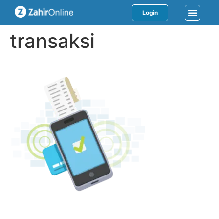
Login
transaksi