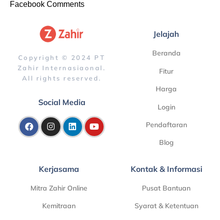
Facebook Comments
Jelajah
Beranda
Copyright © 2024 PT
Zahir Internasiaonal.
Fitur
All rights reserved.
Harga
Social Media
Login
Pendaftaran
Blog
Kerjasama
Kontak & Informasi
Mitra Zahir Online
Pusat Bantuan
Kemitraan
Syarat & Ketentuan