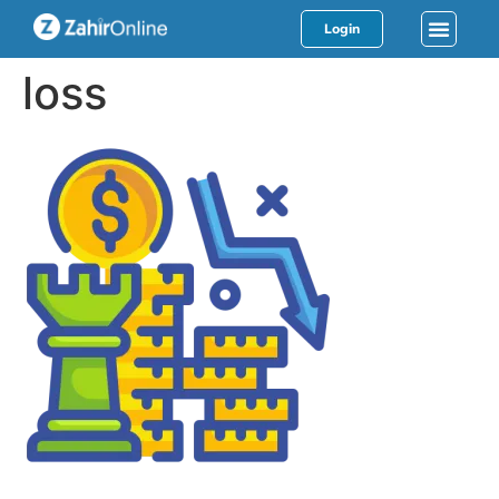
Login
loss