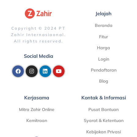
Jelajah
Beranda
Copyright © 2024 PT
Zahir Internasiaonal.
Fitur
All rights reserved.
Harga
Social Media
Login
Pendaftaran
Blog
Kerjasama
Kontak & Informasi
Mitra Zahir Online
Pusat Bantuan
Kemitraan
Syarat & Ketentuan
Kebijakan Privasi