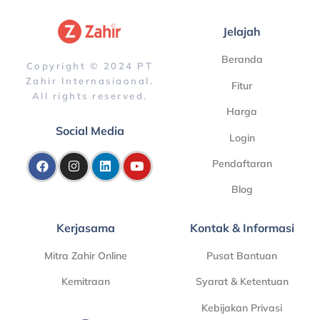
Jelajah
Beranda
Copyright © 2024 PT
Zahir Internasiaonal.
Fitur
All rights reserved.
Harga
Social Media
Login
Pendaftaran
Blog
Kerjasama
Kontak & Informasi
Mitra Zahir Online
Pusat Bantuan
Kemitraan
Syarat & Ketentuan
Kebijakan Privasi