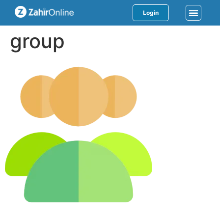
Login
group