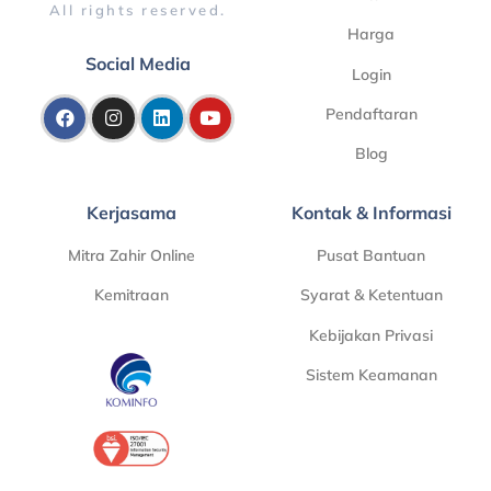
All rights reserved.
Harga
Social Media
Login
Pendaftaran
Blog
Kerjasama
Kontak & Informasi
Mitra Zahir Online
Pusat Bantuan
Kemitraan
Syarat & Ketentuan
Kebijakan Privasi
Sistem Keamanan