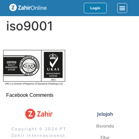
Login
iso9001
Facebook Comments
Jelajah
Beranda
Copyright © 2024 PT
Zahir Internasiaonal.
Fitur