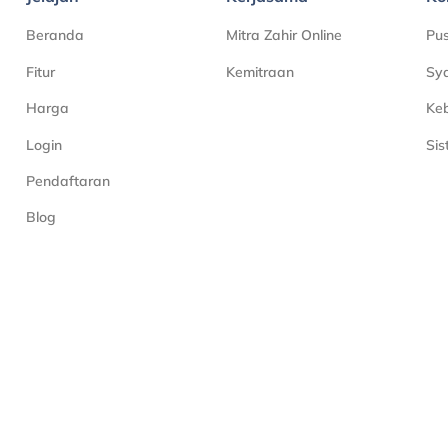
Beranda
Mitra Zahir Online
Pu
Fitur
Kemitraan
Sya
Harga
Keb
Login
Si
Pendaftaran
Blog