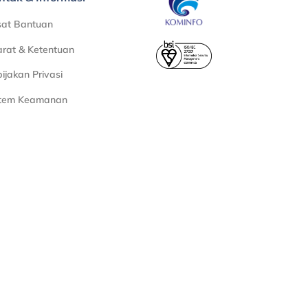
sat Bantuan
rat & Ketentuan
ijakan Privasi
stem Keamanan