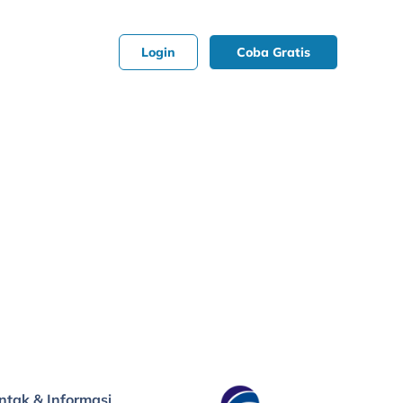
Login
Coba Gratis
ntak & Informasi