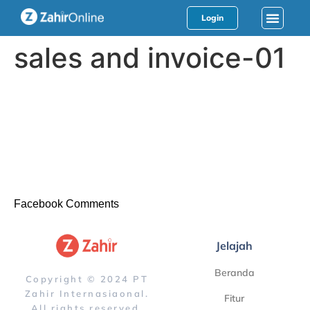
Login
sales and invoice-01
Facebook Comments
Jelajah
Beranda
Copyright © 2024 PT
Zahir Internasiaonal.
Fitur
All rights reserved.