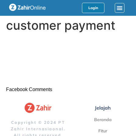
Login
customer payment
Facebook Comments
Jelajah
Beranda
Copyright © 2024 PT
Zahir Internasiaonal.
Fitur
All rights reserved.