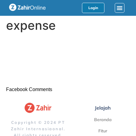
Login
expense
Facebook Comments
Jelajah
Beranda
Copyright © 2024 PT
Zahir Internasiaonal.
Fitur
All rights reserved.