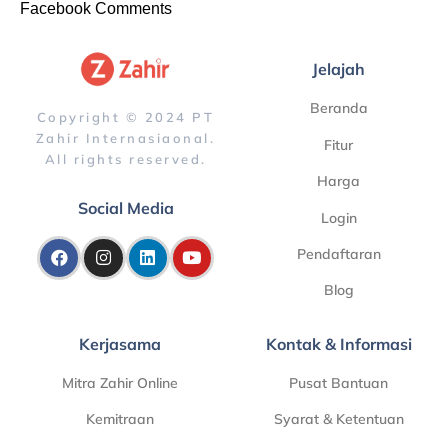
Facebook Comments
Jelajah
Beranda
Copyright © 2024 PT
Zahir Internasiaonal.
Fitur
All rights reserved.
Harga
Social Media
Login
Pendaftaran
Blog
Kerjasama
Kontak & Informasi
Mitra Zahir Online
Pusat Bantuan
Kemitraan
Syarat & Ketentuan