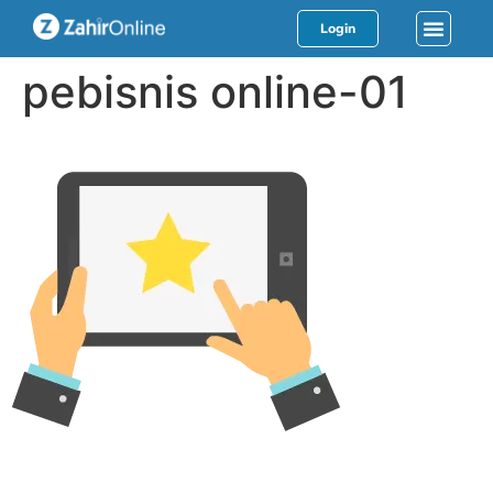
Login
pebisnis online-01