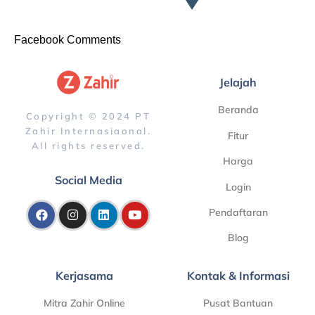
Facebook Comments
Jelajah
Beranda
Copyright © 2024 PT
Zahir Internasiaonal.
Fitur
All rights reserved.
Harga
Social Media
Login
Pendaftaran
Blog
Kerjasama
Kontak & Informasi
Mitra Zahir Online
Pusat Bantuan