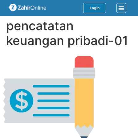
Login
pencatatan
keuangan pribadi-01