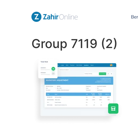
Be
Group 7119 (2)