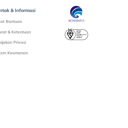
ntak & Informasi
sat Bantuan
rat & Ketentuan
ijakan Privasi
stem Keamanan