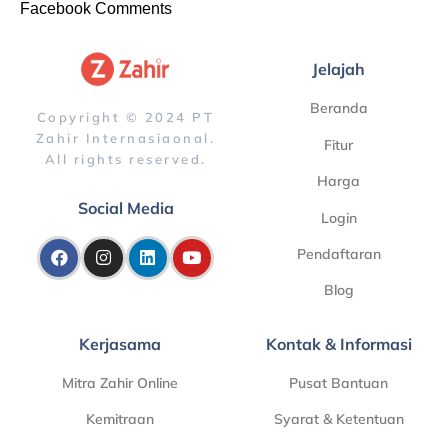
Facebook Comments
Jelajah
Beranda
Copyright © 2024 PT
Zahir Internasiaonal.
Fitur
All rights reserved.
Harga
Social Media
Login
Pendaftaran
Blog
Kerjasama
Kontak & Informasi
Mitra Zahir Online
Pusat Bantuan
Kemitraan
Syarat & Ketentuan