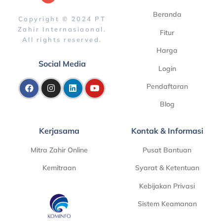
Beranda
Copyright © 2024 PT
Zahir Internasiaonal.
Fitur
All rights reserved.
Harga
Social Media
Login
Pendaftaran
Blog
Kerjasama
Kontak & Informasi
Mitra Zahir Online
Pusat Bantuan
Kemitraan
Syarat & Ketentuan
Kebijakan Privasi
Sistem Keamanan