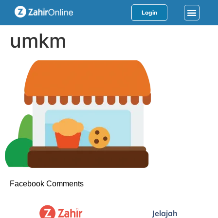
Login
umkm
Facebook Comments
Jelajah