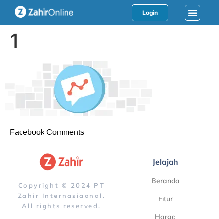
Login
1
Facebook Comments
Jelajah
Beranda
Copyright © 2024 PT
Zahir Internasiaonal.
Fitur
All rights reserved.
Harga