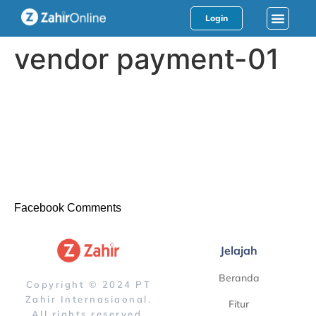
Login
vendor payment-01
Facebook Comments
Jelajah
Beranda
Copyright © 2024 PT
Zahir Internasiaonal.
Fitur
All rights reserved.