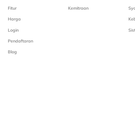
Fitur
Kemitraan
Sya
Harga
Keb
Login
Si
Pendaftaran
Blog