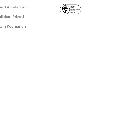
rat & Ketentuan
ijakan Privasi
stem Keamanan