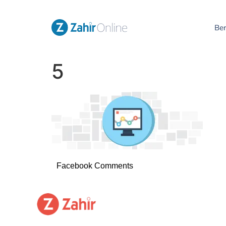
Be
5
Facebook Comments