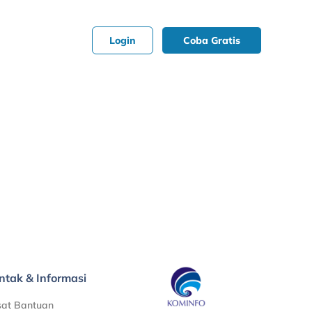
Login
Coba Gratis
ntak & Informasi
sat Bantuan