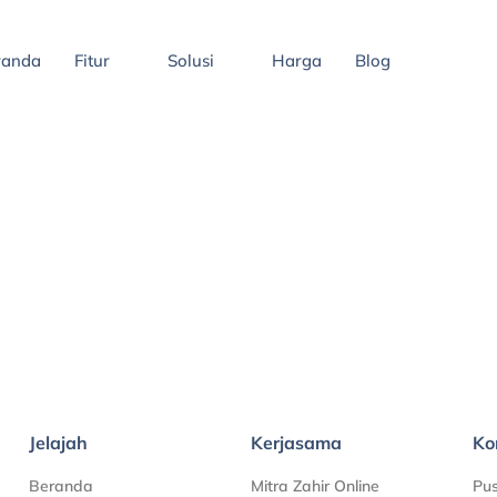
randa
Fitur
Solusi
Harga
Blog
Jelajah
Kerjasama
Ko
Beranda
Mitra Zahir Online
Pu