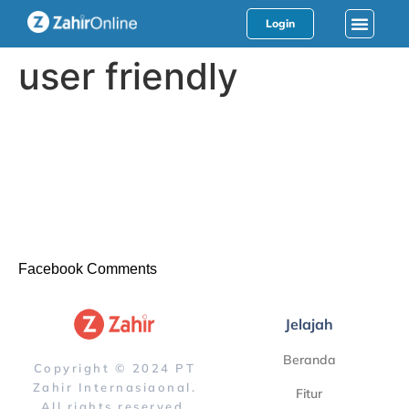
Login
user friendly
Facebook Comments
Jelajah
Beranda
Copyright © 2024 PT
Zahir Internasiaonal.
Fitur
All rights reserved.