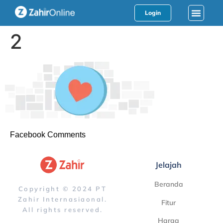
Login
2
Facebook Comments
Jelajah
Beranda
Copyright © 2024 PT
Zahir Internasiaonal.
Fitur
All rights reserved.
Harga