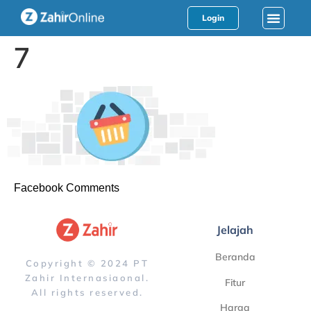
Login
7
Facebook Comments
Jelajah
Beranda
Copyright © 2024 PT
Zahir Internasiaonal.
Fitur
All rights reserved.
Harga