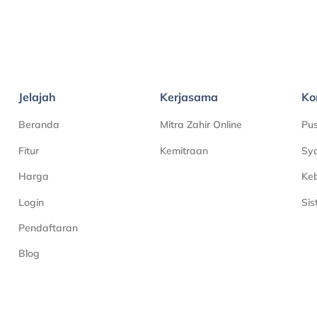
Jelajah
Kerjasama
Ko
Beranda
Mitra Zahir Online
Pu
Fitur
Kemitraan
Sya
Harga
Keb
Login
Si
Pendaftaran
Blog