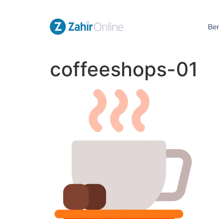
Be
coffeeshops-01