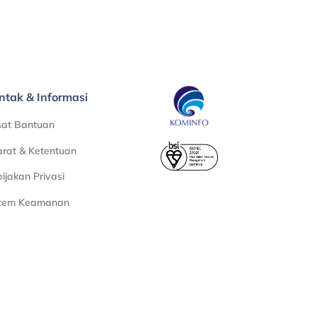
ntak & Informasi
sat Bantuan
rat & Ketentuan
ijakan Privasi
stem Keamanan