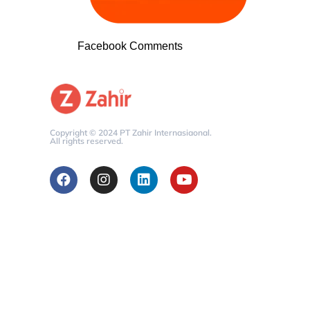
Facebook Comments
Copyright © 2024 PT Zahir Internasiaonal.
All rights reserved.