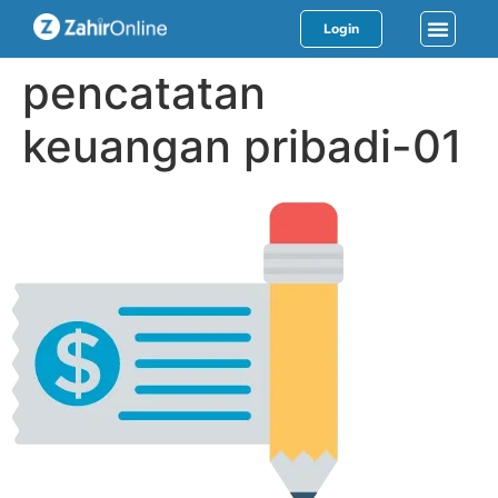
Login
pencatatan
keuangan pribadi-01