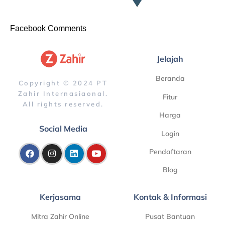
Facebook Comments
Jelajah
Beranda
Copyright © 2024 PT
Zahir Internasiaonal.
Fitur
All rights reserved.
Harga
Social Media
Login
Pendaftaran
Blog
Kerjasama
Kontak & Informasi
Mitra Zahir Online
Pusat Bantuan