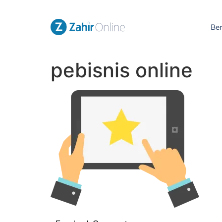
Be
pebisnis online