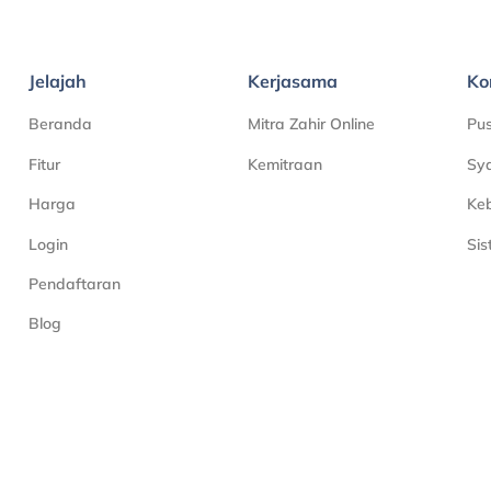
Jelajah
Kerjasama
Ko
Beranda
Mitra Zahir Online
Pu
Fitur
Kemitraan
Sya
Harga
Keb
Login
Si
Pendaftaran
Blog