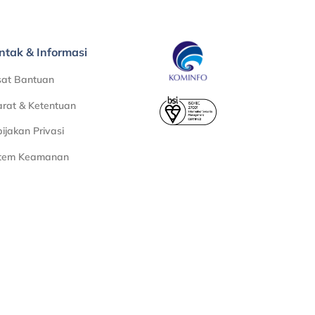
ntak & Informasi
sat Bantuan
rat & Ketentuan
ijakan Privasi
stem Keamanan