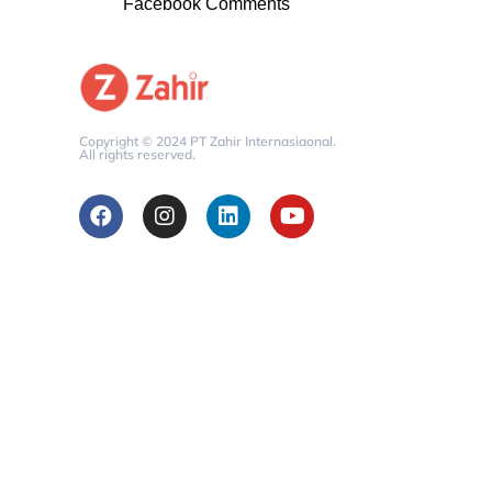
Facebook Comments
Copyright © 2024 PT Zahir Internasiaonal.
All rights reserved.