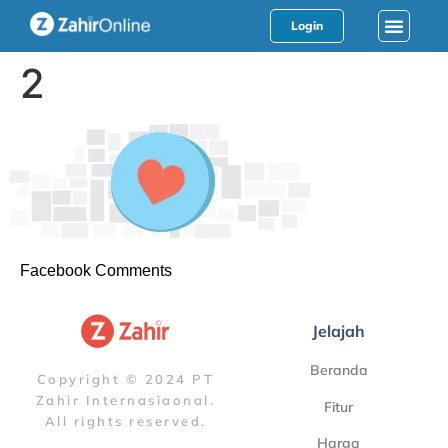
Login
2
Facebook Comments
Jelajah
Beranda
Copyright © 2024 PT
Zahir Internasiaonal.
Fitur
All rights reserved.
Harga