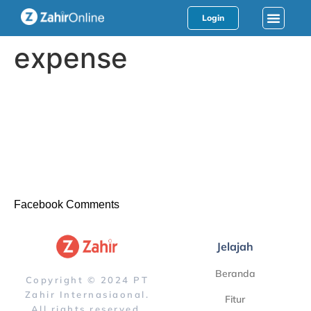
Login
expense
Facebook Comments
Jelajah
Beranda
Copyright © 2024 PT
Zahir Internasiaonal.
Fitur
All rights reserved.