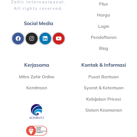
Zahir Internasiaonal.
Fitur
All rights reserved.
Harga
Social Media
Login
Pendaftaran
Blog
Kerjasama
Kontak & Informasi
Mitra Zahir Online
Pusat Bantuan
Kemitraan
Syarat & Ketentuan
Kebijakan Privasi
Sistem Keamanan