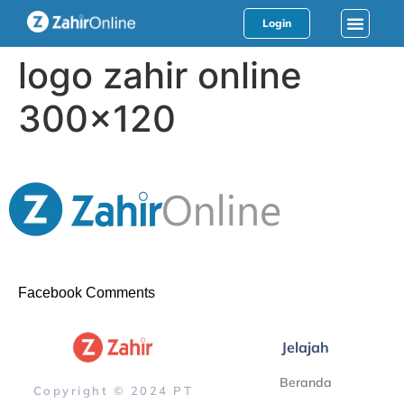
Login
logo zahir online
300×120
Facebook Comments
Jelajah
Beranda
Copyright © 2024 PT