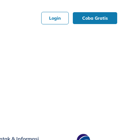
Login
Coba Gratis
ntak & Informasi