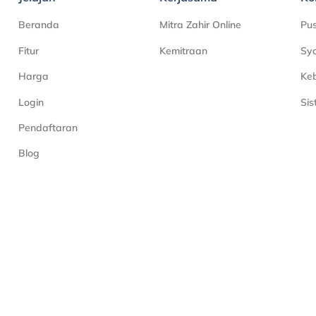
Beranda
Mitra Zahir Online
Pu
Fitur
Kemitraan
Sya
Harga
Keb
Login
Si
Pendaftaran
Blog