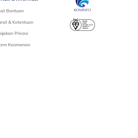
sat Bantuan
rat & Ketentuan
ijakan Privasi
stem Keamanan