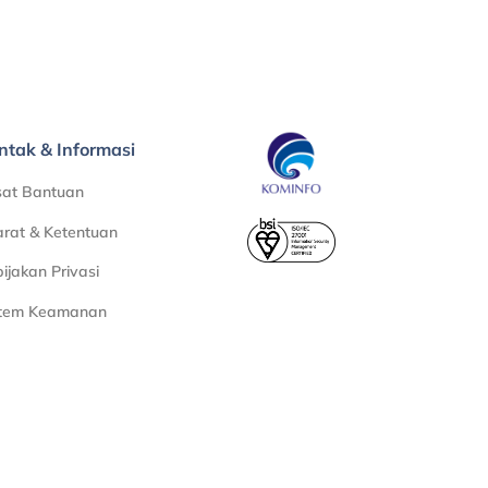
ntak & Informasi
sat Bantuan
rat & Ketentuan
ijakan Privasi
stem Keamanan