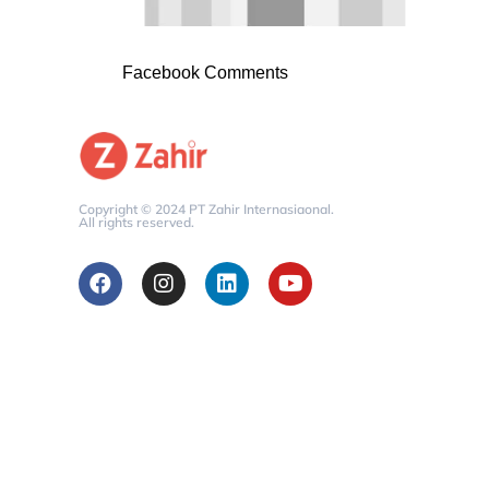
Facebook Comments
Copyright © 2024 PT Zahir Internasiaonal.
All rights reserved.