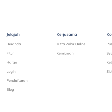
Jelajah
Kerjasama
Ko
Beranda
Mitra Zahir Online
Pu
Fitur
Kemitraan
Sya
Harga
Keb
Login
Si
Pendaftaran
Blog