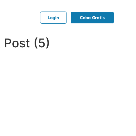
Login
Coba Gratis
Post (5)