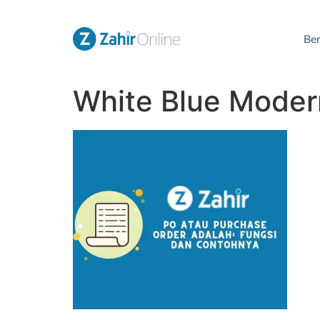
Be
White Blue Moder