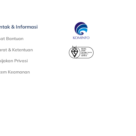
ntak & Informasi
sat Bantuan
rat & Ketentuan
ijakan Privasi
stem Keamanan