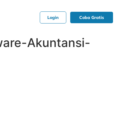
Login
Coba Gratis
are-Akuntansi-