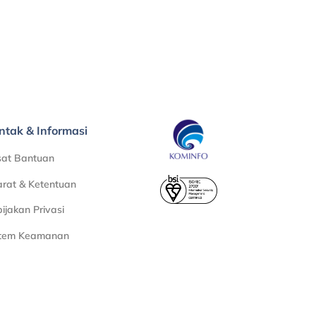
ntak & Informasi
sat Bantuan
rat & Ketentuan
ijakan Privasi
stem Keamanan