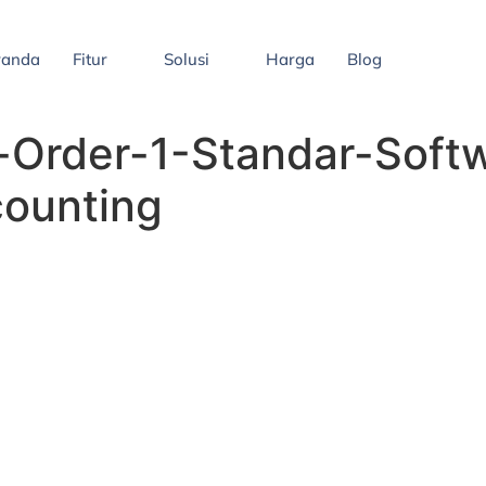
randa
Fitur
Solusi
Harga
Blog
Order-1-Standar-Softw
counting