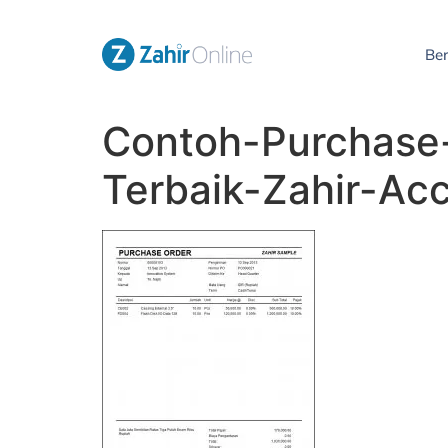
Be
Contoh-Purchase-
Terbaik-Zahir-Ac