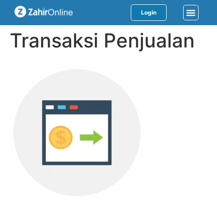
Login
Transaksi Penjualan