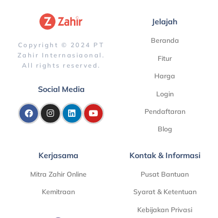
Jelajah
Beranda
Copyright © 2024 PT
Zahir Internasiaonal.
Fitur
All rights reserved.
Harga
Social Media
Login
Pendaftaran
Blog
Kerjasama
Kontak & Informasi
Mitra Zahir Online
Pusat Bantuan
Kemitraan
Syarat & Ketentuan
Kebijakan Privasi