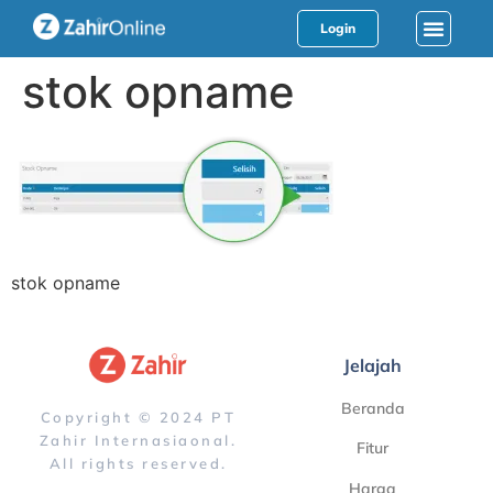
Login
stok opname
stok opname
Jelajah
Beranda
Copyright © 2024 PT
Zahir Internasiaonal.
Fitur
All rights reserved.
Harga