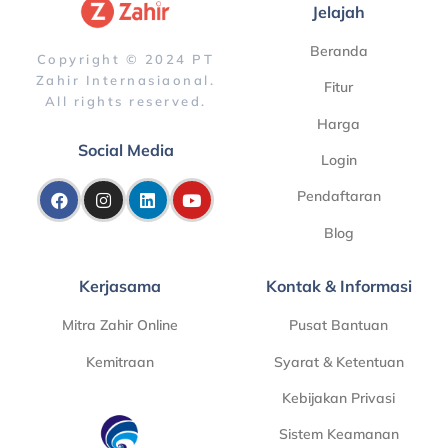
Jelajah
Beranda
Copyright © 2024 PT
Zahir Internasiaonal.
Fitur
All rights reserved.
Harga
Social Media
Login
Pendaftaran
Blog
Kerjasama
Kontak & Informasi
Mitra Zahir Online
Pusat Bantuan
Kemitraan
Syarat & Ketentuan
Kebijakan Privasi
Sistem Keamanan