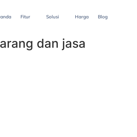
randa
Fitur
Solusi
Harga
Blog
arang dan jasa