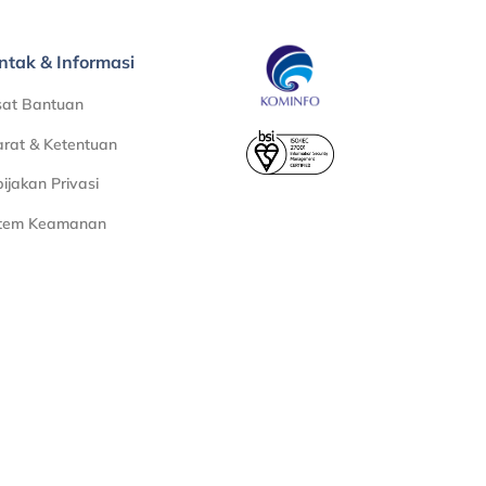
ntak & Informasi
sat Bantuan
rat & Ketentuan
ijakan Privasi
stem Keamanan