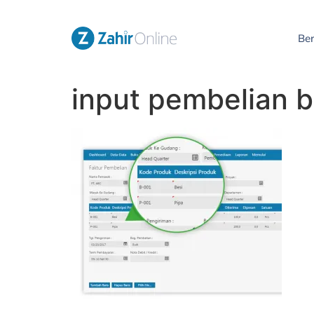
Be
input pembelian b