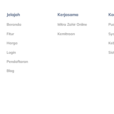
Jelajah
Kerjasama
Ko
Beranda
Mitra Zahir Online
Pu
Fitur
Kemitraan
Sya
Harga
Keb
Login
Si
Pendaftaran
Blog