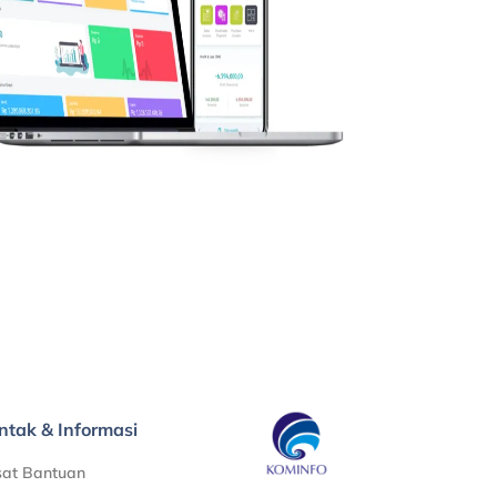
ntak & Informasi
sat Bantuan