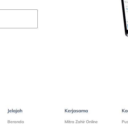
ana saja.
Jelajah
Kerjasama
Ko
Beranda
Mitra Zahir Online
Pu