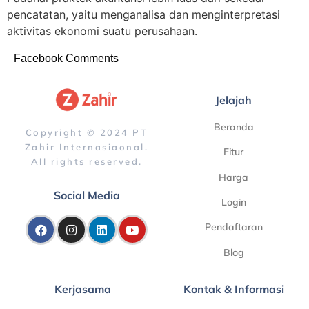
pencatatan, yaitu menganalisa dan menginterpretasi
aktivitas ekonomi suatu perusahaan.
Facebook Comments
Jelajah
Beranda
Copyright © 2024 PT
Zahir Internasiaonal.
Fitur
All rights reserved.
Harga
Social Media
Login
Pendaftaran
Blog
Kerjasama
Kontak & Informasi