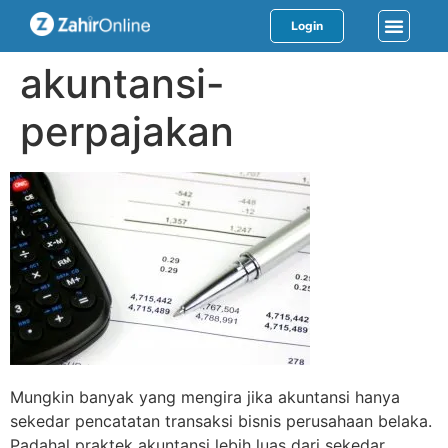
Login
akuntansi-
perpajakan
Mungkin banyak yang mengira jika akuntansi hanya
sekedar pencatatan transaksi bisnis perusahaan belaka.
Padahal praktek akuntansi lebih luas dari sekedar