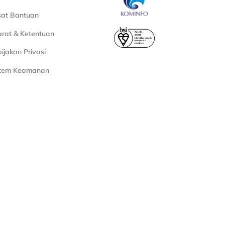
sat Bantuan
rat & Ketentuan
ijakan Privasi
stem Keamanan