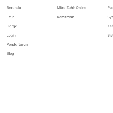
Beranda
Mitra Zahir Online
Pu
Fitur
Kemitraan
Sya
Harga
Keb
Login
Si
Pendaftaran
Blog