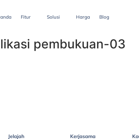
randa
Fitur
Solusi
Harga
Blog
likasi pembukuan-03
Jelajah
Kerjasama
Ko