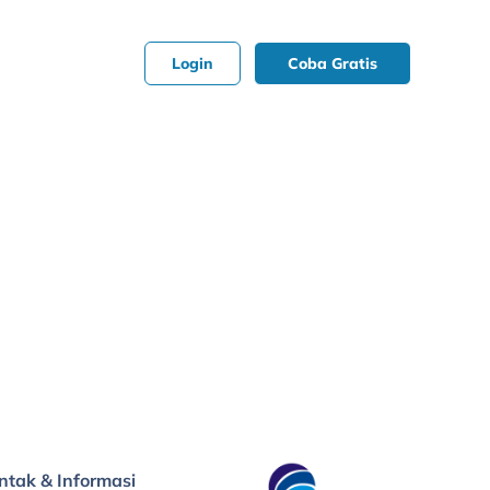
Login
Coba Gratis
ntak & Informasi