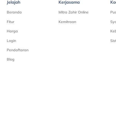
Jelajah
Kerjasama
Ko
Beranda
Mitra Zahir Online
Pu
Fitur
Kemitraan
Sya
Harga
Keb
Login
Si
Pendaftaran
Blog