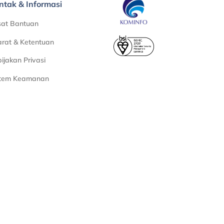
ntak & Informasi
sat Bantuan
rat & Ketentuan
ijakan Privasi
stem Keamanan