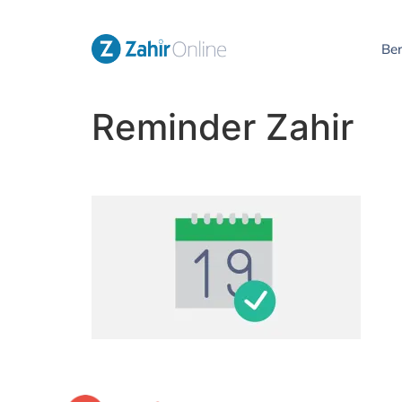
Be
Reminder Zahir