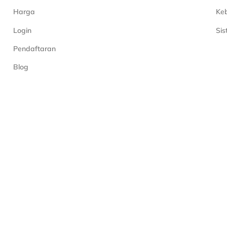
Harga
Keb
Login
Si
Pendaftaran
Blog