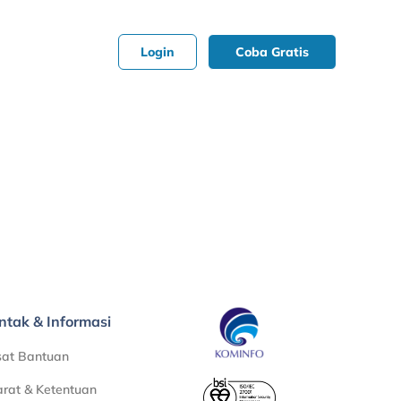
Login
Coba Gratis
ntak & Informasi
sat Bantuan
rat & Ketentuan