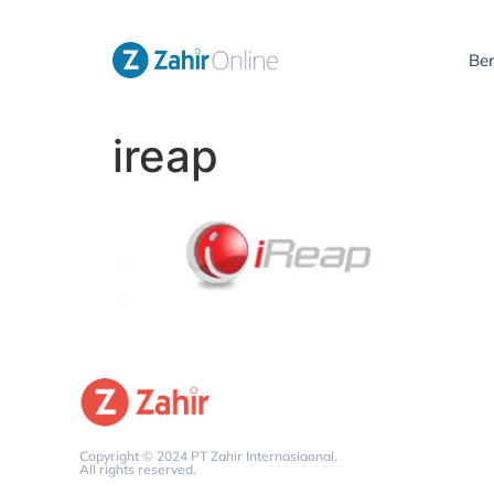
Be
ireap
Copyright © 2024 PT Zahir Internasiaonal.
All rights reserved.