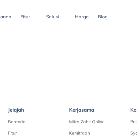
randa
Fitur
Solusi
Harga
Blog
Jelajah
Kerjasama
Ko
Beranda
Mitra Zahir Online
Pu
Fitur
Kemitraan
Sya