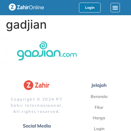
Login
gadjian
Jelajah
Beranda
Copyright © 2024 PT
Zahir Internasiaonal.
Fitur
All rights reserved.
Harga
Social Media
Login