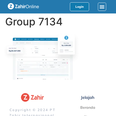
Login
Group 7134
Jelajah
Beranda
Copyright © 2024 PT
Zahir Internasiaonal.