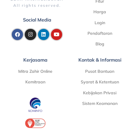
Fitur
All rights reserved.
Harga
Social Media
Login
Pendaftaran
Blog
Kerjasama
Kontak & Informasi
Mitra Zahir Online
Pusat Bantuan
Kemitraan
Syarat & Ketentuan
Kebijakan Privasi
Sistem Keamanan